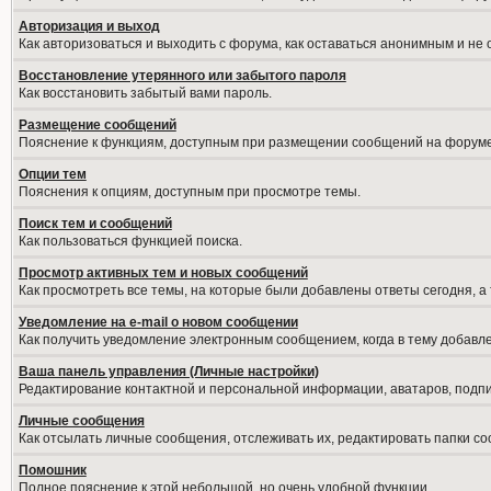
Авторизация и выход
Как авторизоваться и выходить с форума, как оставаться анонимным и не
Восстановление утерянного или забытого пароля
Как восстановить забытый вами пароль.
Размещение сообщений
Пояснение к функциям, доступным при размещении сообщений на форуме
Опции тем
Пояснения к опциям, доступным при просмотре темы.
Поиск тем и сообщений
Как пользоваться функцией поиска.
Просмотр активных тем и новых сообщений
Как просмотреть все темы, на которые были добавлены ответы сегодня, а
Уведомление на е-mail о новом сообщении
Как получить уведомление электронным сообщением, когда в тему добавле
Ваша панель управления (Личные настройки)
Редактирование контактной и персональной информации, аватаров, подпис
Личные сообщения
Как отсылать личные сообщения, отслеживать их, редактировать папки с
Помошник
Полное пояснение к этой небольшой, но очень удобной функции