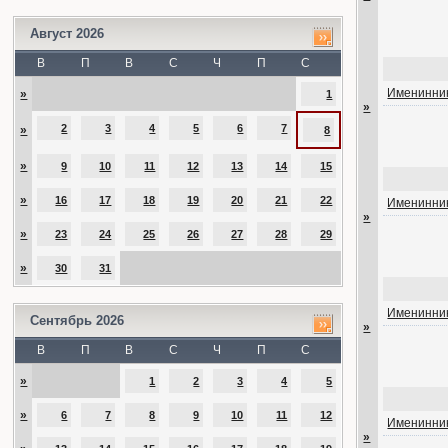
Август 2026
В
П
В
С
Ч
П
С
Именинник
»
1
»
2
3
4
5
6
7
»
8
»
9
10
11
12
13
14
15
»
16
17
18
19
20
21
22
Именинник
»
»
23
24
25
26
27
28
29
»
30
31
Именинник
Сентябрь 2026
»
В
П
В
С
Ч
П
С
»
1
2
3
4
5
»
6
7
8
9
10
11
12
Именинник
»