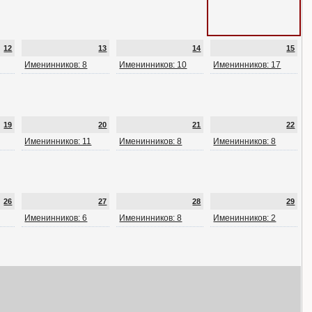
12
13
14
15
Именинников: 8
Именинников: 10
Именинников: 17
19
20
21
22
Именинников: 11
Именинников: 8
Именинников: 8
26
27
28
29
Именинников: 6
Именинников: 8
Именинников: 2