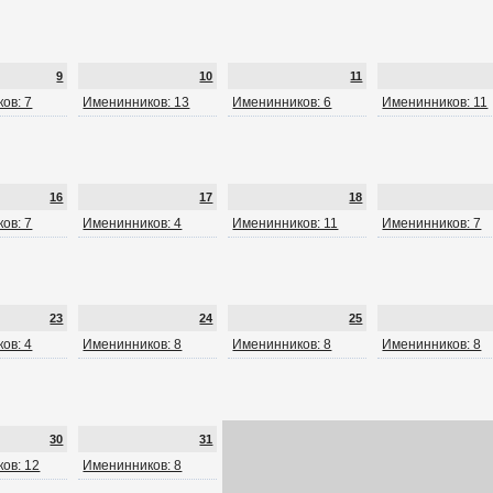
9
10
11
ов: 7
Именинников: 13
Именинников: 6
Именинников: 11
16
17
18
ов: 7
Именинников: 4
Именинников: 11
Именинников: 7
23
24
25
ов: 4
Именинников: 8
Именинников: 8
Именинников: 8
30
31
ов: 12
Именинников: 8