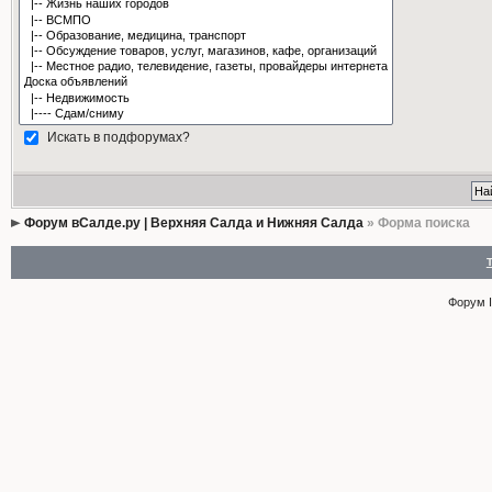
Искать в подфорумах?
Форум вСалде.ру | Верхняя Салда и Нижняя Салда
» Форма поиска
Форум