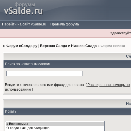
Перейти на сайт vSalde.ru
Правила форума
Здравствуйте
Форум вСалде.ру | Верхняя Салда и Нижняя Салда
» Форма поиска
Сл
Поиск по ключевым словам
Введите ключевое слово или фразу для поиска.
[
Расширенная помощь по
использованию
]
На
Искать