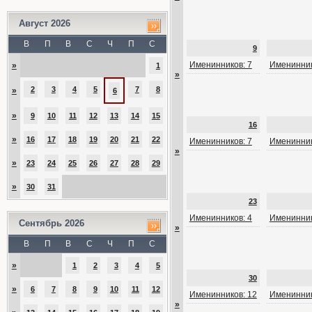
Август 2026
В
П
В
С
Ч
П
С
9
Именинников: 7
Именинник
»
1
»
2
3
4
5
7
8
»
6
»
9
10
11
12
13
14
15
16
»
16
17
18
19
20
21
22
Именинников: 7
Именинник
»
»
23
24
25
26
27
28
29
»
30
31
23
Именинников: 4
Именинник
Сентябрь 2026
»
В
П
В
С
Ч
П
С
»
1
2
3
4
5
30
»
6
7
8
9
10
11
12
Именинников: 12
Именинник
»