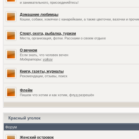
и занимательного, присоединяйтесь!
Домашние любимцы
Кошки, собаки, хомячки с канарейками, а также цветочки, вазочки и проч
Спорт, охота, рыбалка, туризм
Места, организация, фотки. Расскажи о своем отдыхе
О вечном
Если знать, что человек вечен
Модераторы:
volkov
Книги, газеты, журналы
Рекомендации, отзывы, поиск
Флейм
Пишем что хотим и как хотим, флуд разрешён
Красный уголок
Форум
Женский островок