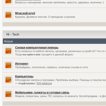
Вопросы к женщинам, женские проблемы, красота, здоровье, мужчины :)
Мужской клуб
Курилка. Делимся опытом. О женщинах и разном.
Hi - Tech
Форум
Скорая компьютерная помощь
Есть вопросы по работе железа, программ, различных устройств? Что-то 
Тогда
мы идём к вам
заходите в данный форум.
Интернет
Провайдеры, технологии, сервисы, полезные ссылки в сети.
Компьютеры
Обсуждение железа и программ. Проблемы выбора. Помощь в покупке жел
— подфорумы:
*NIX Addicted
Мобильники, гаджеты и сотовая связь
Модели, операторы, цены, ПО, вопросы по ремонту. Купля/продажа - в До