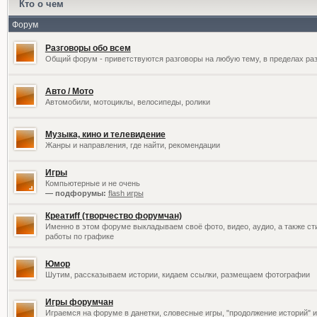
Кто о чем
Форум
Разговоры обо всем
Общий форум - приветствуются разговоры на любую тему, в пределах раз
Авто / Мото
Автомобили, мотоциклы, велосипеды, ролики
Музыка, кино и телевидение
Жанры и направления, где найти, рекомендации
Игры
Компьютерные и не очень
— подфорумы:
flash игры
Креатиff (творчество форумчан)
Именно в этом форуме выкладываем своё фото, видео, аудио, а также сти
работы по графике
Юмор
Шутим, рассказываем истории, кидаем ссылки, размещаем фотографии
Игры форумчан
Играемся на форуме в данетки, словесные игры, "продолжение историй" и