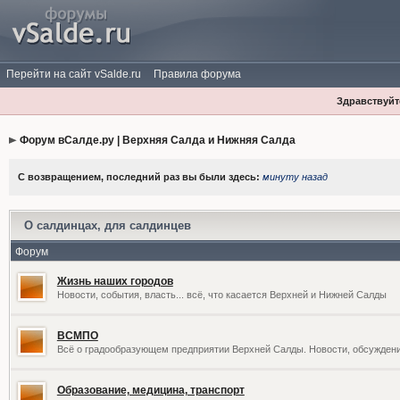
Перейти на сайт vSalde.ru
Правила форума
Здравствуйте
Форум вСалде.ру | Верхняя Салда и Нижняя Салда
С возвращением, последний раз вы были здесь:
минуту назад
О салдинцах, для салдинцев
Форум
Жизнь наших городов
Новости, события, власть... всё, что касается Верхней и Нижней Салды
ВСМПО
Всё о градообразующем предприятии Верхней Салды. Новости, обсужден
Образование, медицина, транспорт