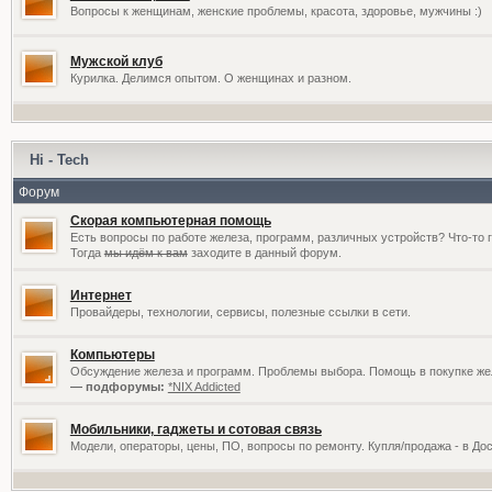
Вопросы к женщинам, женские проблемы, красота, здоровье, мужчины :)
Мужской клуб
Курилка. Делимся опытом. О женщинах и разном.
Hi - Tech
Форум
Скорая компьютерная помощь
Есть вопросы по работе железа, программ, различных устройств? Что-то 
Тогда
мы идём к вам
заходите в данный форум.
Интернет
Провайдеры, технологии, сервисы, полезные ссылки в сети.
Компьютеры
Обсуждение железа и программ. Проблемы выбора. Помощь в покупке жел
— подфорумы:
*NIX Addicted
Мобильники, гаджеты и сотовая связь
Модели, операторы, цены, ПО, вопросы по ремонту. Купля/продажа - в До