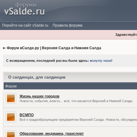
Перейти на сайт vSalde.ru
Правила форума
Здравствуйте
Форум вСалде.ру | Верхняя Салда и Нижняя Салда
С возвращением, последний раз вы были здесь:
минуту назад
О салдинцах, для салдинцев
Форум
Жизнь наших городов
Новости, события, власть... всё, что касается Верхней и Нижней Салды
ВСМПО
Всё о градообразующем предприятии Верхней Салды. Новости, обсужден
Образование, медицина, транспорт