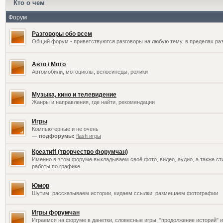
Кто о чем
Форум
Разговоры обо всем
Общий форум - приветствуются разговоры на любую тему, в пределах раз
Авто / Мото
Автомобили, мотоциклы, велосипеды, ролики
Музыка, кино и телевидение
Жанры и направления, где найти, рекомендации
Игры
Компьютерные и не очень
— подфорумы:
flash игры
Креатиff (творчество форумчан)
Именно в этом форуме выкладываем своё фото, видео, аудио, а также сти
работы по графике
Юмор
Шутим, рассказываем истории, кидаем ссылки, размещаем фотографии
Игры форумчан
Играемся на форуме в данетки, словесные игры, "продолжение историй" и