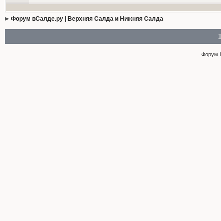
Форум вСалде.ру | Верхняя Салда и Нижняя Салда
Форум