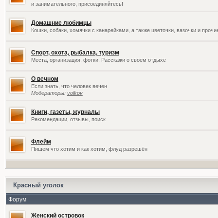
и занимательного, присоединяйтесь!
Домашние любимцы
Кошки, собаки, хомячки с канарейками, а также цветочки, вазочки и проч
Спорт, охота, рыбалка, туризм
Места, организация, фотки. Расскажи о своем отдыхе
О вечном
Если знать, что человек вечен
Модераторы:
volkov
Книги, газеты, журналы
Рекомендации, отзывы, поиск
Флейм
Пишем что хотим и как хотим, флуд разрешён
Красный уголок
Форум
Женский островок