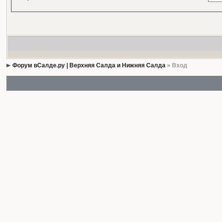
Форум вСалде.ру | Верхняя Салда и Нижняя Салда
» Вход