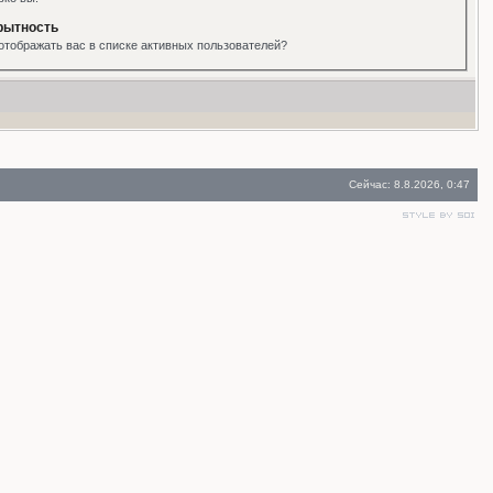
рытность
отображать вас в списке активных пользователей?
Сейчас: 8.8.2026, 0:47