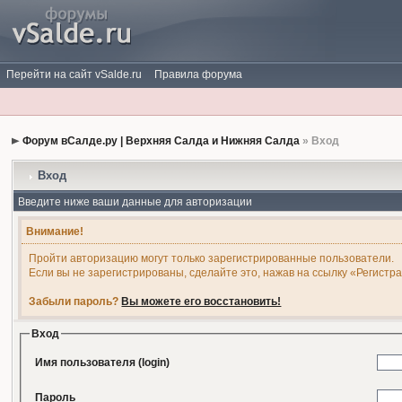
Перейти на сайт vSalde.ru
Правила форума
Форум вСалде.ру | Верхняя Салда и Нижняя Салда
» Вход
Вход
Введите ниже ваши данные для авторизации
Внимание!
Пройти авторизацию могут только зарегистрированные пользователи.
Если вы не зарегистрированы, сделайте это, нажав на ссылку «Регистр
Забыли пароль?
Вы можете его восстановить!
Вход
Имя пользователя (login)
Пароль