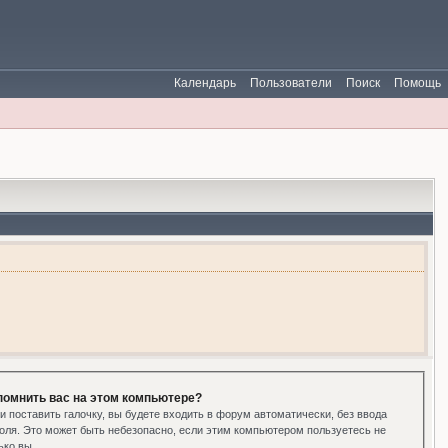
Календарь
Пользователи
Поиск
Помощь
помнить вас на этом компьютере?
и поставить галочку, вы будете входить в форум автоматически, без ввода
оля. Это может быть небезопасно, если этим компьютером пользуетесь не
ько вы.