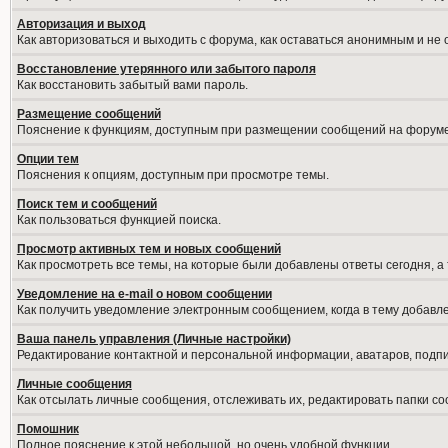
Авторизация и выход
Как авторизоваться и выходить с форума, как оставаться анонимным и не
Восстановление утерянного или забытого пароля
Как восстановить забытый вами пароль.
Размещение сообщений
Пояснение к функциям, доступным при размещении сообщений на форуме
Опции тем
Пояснения к опциям, доступным при просмотре темы.
Поиск тем и сообщений
Как пользоваться функцией поиска.
Просмотр активных тем и новых сообщений
Как просмотреть все темы, на которые были добавлены ответы сегодня, а
Уведомление на е-mail о новом сообщении
Как получить уведомление электронным сообщением, когда в тему добавле
Ваша панель управления (Личные настройки)
Редактирование контактной и персональной информации, аватаров, подпис
Личные сообщения
Как отсылать личные сообщения, отслеживать их, редактировать папки с
Помошник
Полное пояснение к этой небольшой, но очень удобной функции