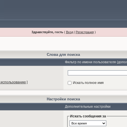
Здравствуйте, гость
(
Вход
|
Регистрация
)
Слова для поиска
Фильтр по имени пользователя (допо
 использованию
]
Искать полное имя
Настройки поиска
Дополнительные настройки
Искать сообщения за