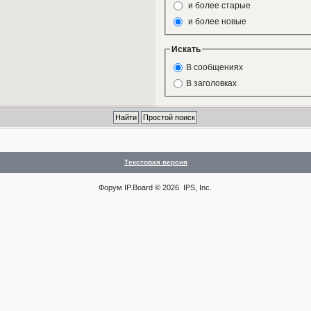
и более старые
и более новые
Искать
В сообщениях
В заголовках
Текстовая версия
Форум
IP.Board
© 2026
IPS, Inc
.