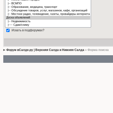
Искать в подфорумах?
Форум вСалде.ру | Верхняя Салда и Нижняя Салда
» Форма поиска