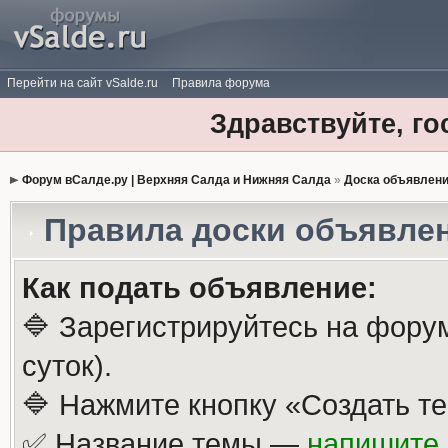
Перейти на сайт vSalde.ru
Правила форума
Здравствуйте, го
Форум вСалде.ру | Верхняя Салда и Нижняя Салда
»
Доска объявлен
Правила доски объявле
Как подать объявление:
🔷 Зарегистрируйтесь на фору
суток).
🔷 Нажмите кнопку «Создать те
✅ Название темы —
напишите 