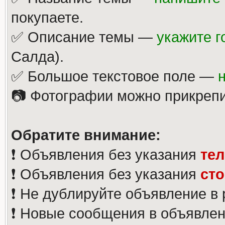
покупаете.
✅ Описание темы —
укажите г
Салда).
✅ Большое текстовое поле —
📷 Фотографии можно прикрепи
Обратите внимание:
❗️ Объявления без указания
те
❗️ Объявления без указания
ст
❗️ Не дублируйте объявление в
❗️ Новые сообщения в объявлен