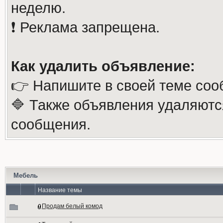
неделю.
❗️ Реклама запрещена.
Как удалить объявление:
👉 Напишите в своей теме соо
🔷 Также объявления удаляютс
сообщения.
Мебель
Название темы
Продам белый комод