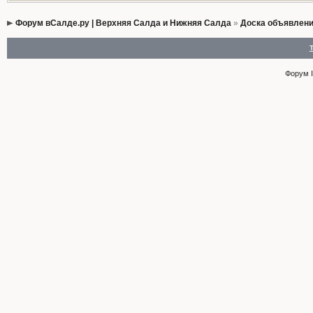
Форум вСалде.ру | Верхняя Салда и Нижняя Салда
»
Доска объявлен
Форум