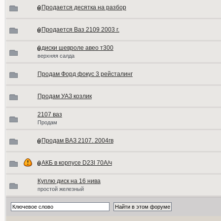
Продается десятка на разбор
Продается Ваз 2109 2003 г.
диски шевроле авео т300
верхняя салда
Продам Форд фокус 3 рейсталинг
Продам УАЗ козлик
2107 ваз
Продам
Продам ВАЗ 2107. 2004гв
АКБ в корпусе D23l 70А/ч
Куплю диск на 16 нива
простой железный