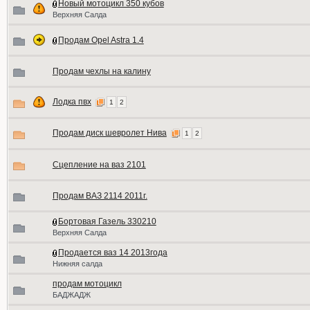
Новый мотоцикл 350 кубов
Верхняя Салда
Продам Opel Astra 1.4
Продам чехлы на калину
Лодка пвх
1
2
Продам диск шевролет Нива
1
2
Сцепление на ваз 2101
Продам ВАЗ 2114 2011г.
Бортовая Газель 330210
Верхняя Салда
Продается ваз 14 2013года
Нижняя салда
продам мотоцикл
БАДЖАДЖ