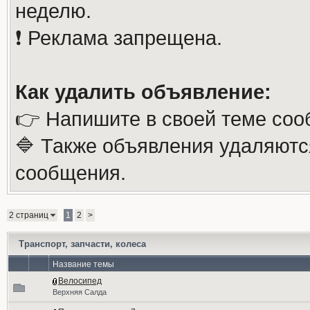
неделю.
❗️ Реклама запрещена.
Как удалить объявление:
👉 Напишите в своей теме соо
🔷 Также объявления удаляютс
сообщения.
2 страниц
1
2
>
Транспорт, запчасти, колеса
Название темы
Велосипед
Верхняя Салда