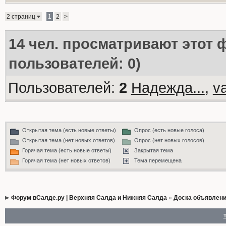
2 страниц
1
2
>
14
чел. просматривают этот ф
пользователей: 0)
Пользователей:
2
Надежда...
,
va
Открытая тема (есть новые ответы)
Опрос (есть новые голоса)
Открытая тема (нет новых ответов)
Опрос (нет новых голосов)
Горячая тема (есть новые ответы)
Закрытая тема
Горячая тема (нет новых ответов)
Тема перемещена
Форум вСалде.ру | Верхняя Салда и Нижняя Салда
»
Доска объявлен