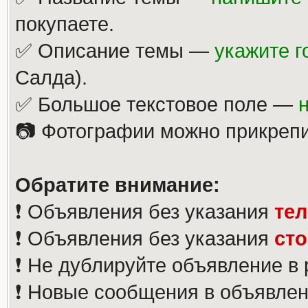
покупаете.
✅ Описание темы —
укажите г
Салда).
✅ Большое текстовое поле —
📷 Фотографии можно прикрепи
Обратите внимание:
❗️ Объявления без указания
те
❗️ Объявления без указания
ст
❗️ Не дублируйте объявление в
❗️ Новые сообщения в объявлен