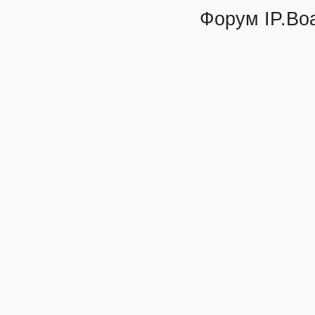
Форум
IP.Bo