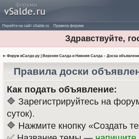
Перейти на сайт vSalde.ru
Правила форума
Здравствуйте, го
Форум вСалде.ру | Верхняя Салда и Нижняя Салда
»
Доска объявлен
Правила доски объявле
Как подать объявление:
🔷 Зарегистрируйтесь на фору
суток).
🔷 Нажмите кнопку «Создать те
✅ Название темы —
напишите 