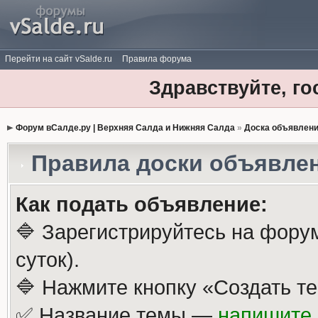
Перейти на сайт vSalde.ru
Правила форума
Здравствуйте, го
Форум вСалде.ру | Верхняя Салда и Нижняя Салда
»
Доска объявлен
Правила доски объявле
Как подать объявление:
🔷 Зарегистрируйтесь на фору
суток).
🔷 Нажмите кнопку «Создать те
✅ Название темы —
напишите 