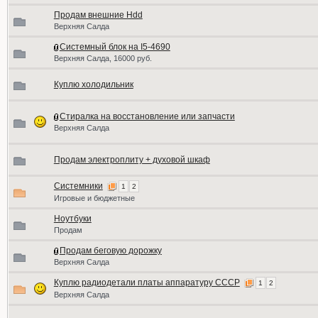
Продам внешние Hdd
Верхняя Салда
Системный блок на I5-4690
Верхняя Салда, 16000 руб.
Куплю холодильник
Стиралка на восстановление или запчасти
Верхняя Салда
Продам электроплиту + духовой шкаф
Системники
1
2
Игровые и бюджетные
Ноутбуки
Продам
Продам беговую дорожку
Верхняя Салда
Куплю радиодетали платы аппаратуру СССР
1
2
Верхняя Салда