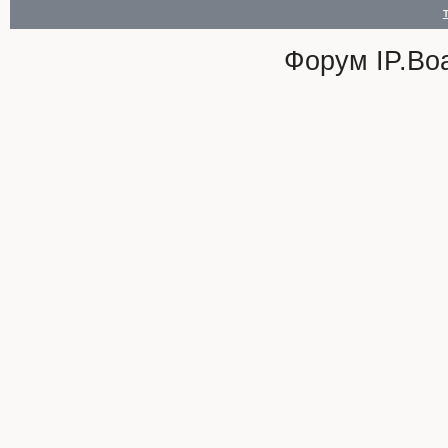
Форум
IP.Bo