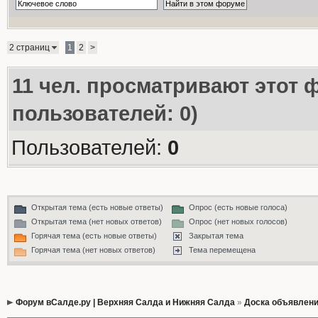
2 страниц
1
2
>
11
чел. просматривают этот ф
пользователей: 0)
Пользователей:
0
Открытая тема (есть новые ответы)
Опрос (есть новые голоса)
Открытая тема (нет новых ответов)
Опрос (нет новых голосов)
Горячая тема (есть новые ответы)
Закрытая тема
Горячая тема (нет новых ответов)
Тема перемещена
Форум вСалде.ру | Верхняя Салда и Нижняя Салда
»
Доска объявлен