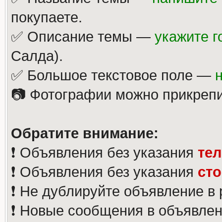
покупаете.
✅ Описание темы —
укажите г
Салда).
✅ Большое текстовое поле —
📷 Фотографии можно прикрепи
Обратите внимание:
❗️ Объявления без указания
те
❗️ Объявления без указания
ст
❗️ Не дублируйте объявление в
❗️ Новые сообщения в объявлен