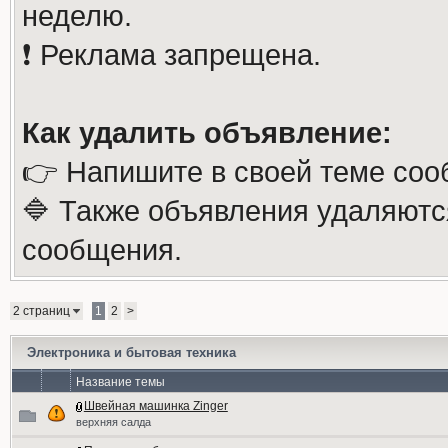
неделю.
❗️ Реклама запрещена.
Как удалить объявление:
👉 Напишите в своей теме соо
🔷 Также объявления удаляютс
сообщения.
2 страниц
1
2
>
Электроника и бытовая техника
Название темы
Швейная машинка Zinger
верхняя салда