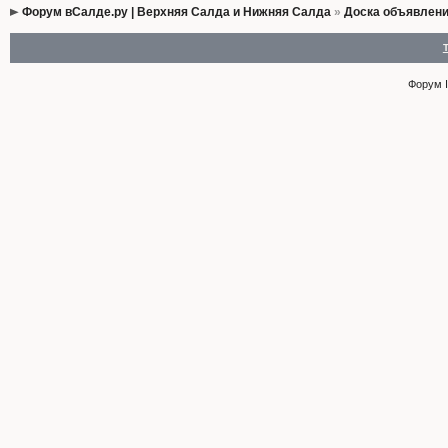
Форум вСалде.ру | Верхняя Салда и Нижняя Салда
»
Доска объявлен
Форум