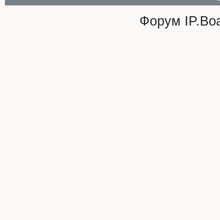
Форум
IP.Bo