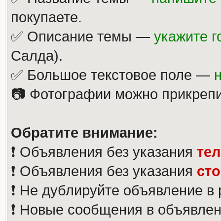
покупаете.
✅ Описание темы —
укажите г
Салда).
✅ Большое текстовое поле —
📷 Фотографии можно прикрепи
Обратите внимание:
❗️ Объявления без указания
те
❗️ Объявления без указания
ст
❗️ Не дублируйте объявление в
❗️ Новые сообщения в объявлен