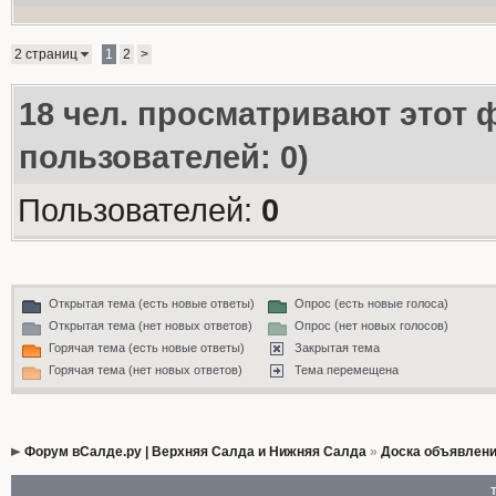
2 страниц
1
2
>
18
чел. просматривают этот ф
пользователей: 0)
Пользователей:
0
Открытая тема (есть новые ответы)
Опрос (есть новые голоса)
Открытая тема (нет новых ответов)
Опрос (нет новых голосов)
Горячая тема (есть новые ответы)
Закрытая тема
Горячая тема (нет новых ответов)
Тема перемещена
Форум вСалде.ру | Верхняя Салда и Нижняя Салда
»
Доска объявлен