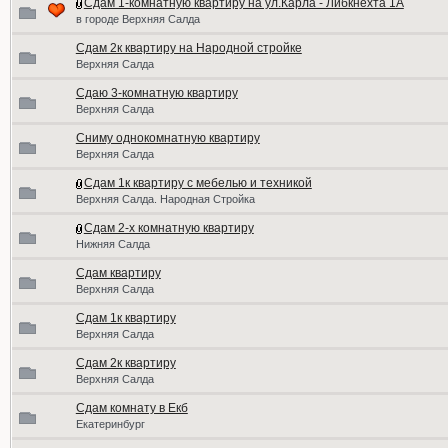
Сдам 1-комнатную квартиру на ул.Карла - Либкнехта 1А
в городе Верхняя Салда
Сдам 2к квартиру на Народной стройке
Верхняя Салда
Сдаю 3‑комнатную квартиру
Верхняя Салда
Сниму однокомнатную квартиру
Верхняя Салда
Сдам 1к квартиру с мебелью и техникой
Верхняя Салда. Народная Стройка
Сдам 2-х комнатную квартиру
Нижняя Салда
Сдам квартиру
Верхняя Салда
Сдам 1к квартиру
Верхняя Салда
Сдам 2к квартиру
Верхняя Салда
Сдам комнату в Екб
Екатеринбург