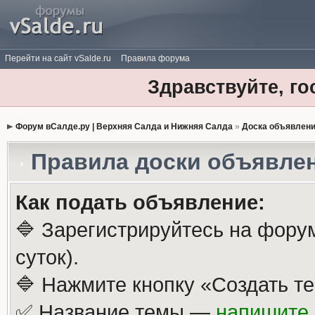
Перейти на сайт vSalde.ru
Правила форума
Здравствуйте, го
Форум вСалде.ру | Верхняя Салда и Нижняя Салда
»
Доска объявлен
Правила доски объявле
Как подать объявление:
🔷 Зарегистрируйтесь на фору
суток).
🔷 Нажмите кнопку «Создать те
✅ Название темы —
напишите 