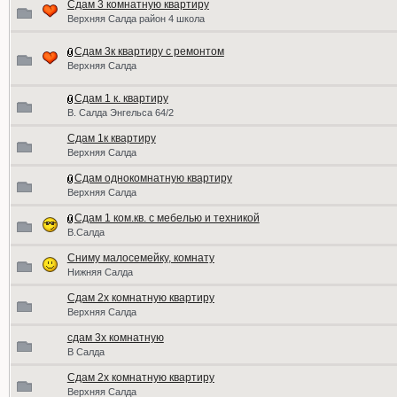
Сдам 3 комнатную квартиру
Верхняя Салда район 4 школа
Сдам 3к квартиру с ремонтом
Верхняя Салда
Сдам 1 к. квартиру
В. Салда Энгельса 64/2
Сдам 1к квартиру
Верхняя Салда
Сдам однокомнатную квартиру
Верхняя Салда
Сдам 1 ком.кв. с мебелью и техникой
В.Салда
Сниму малосемейку, комнату
Нижняя Салда
Сдам 2х комнатную квартиру
Верхняя Салда
сдам 3х комнатную
В Салда
Сдам 2х комнатную квартиру
Верхняя Салда