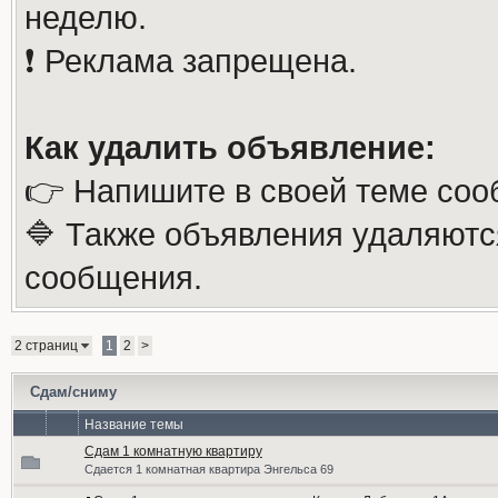
неделю.
❗️ Реклама запрещена.
Как удалить объявление:
👉 Напишите в своей теме соо
🔷 Также объявления удаляютс
сообщения.
2 страниц
1
2
>
Сдам/сниму
Название темы
Сдам 1 комнатную квартиру
Сдается 1 комнатная квартира Энгельса 69