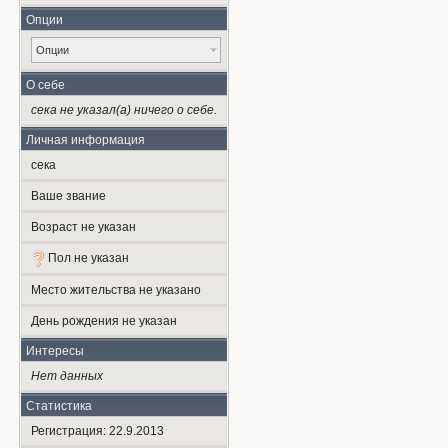
Опции
Опции
О себе
сека не указал(а) ничего о себе.
Личная информация
сека
Ваше звание
Возраст не указан
Пол не указан
Место жительства не указано
День рождения не указан
Интересы
Нет данных
Статистика
Регистрация: 22.9.2013