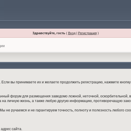
Здравствуйте, гость
(
Вход
|
Регистрация
)
ции
Если вы принимаете их и желаете продолжить регистрацию, нажмите кнопку 
данный форум для размещения заведомо ложной, неточной, оскорбительной,
 на личную жизнь, а также любую другую информацию, противоречащую зак
ы не ручаемся и не гарантируем точность, полноту и полезность любого со
 адрес сайта.