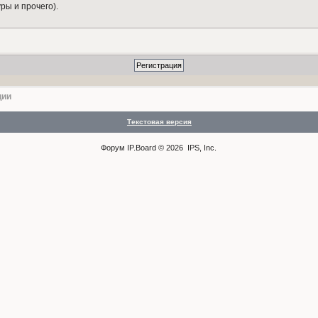
ры и прочего).
ции
Текстовая версия
Форум
IP.Board
© 2026
IPS, Inc
.