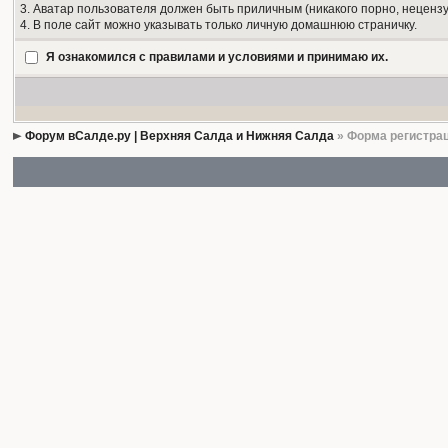
3. Аватар пользователя должен быть приличным (никакого порно, нецензу
4. В поле сайт можно указывать только личную домашнюю страничку.
Я ознакомился с правилами и условиями и принимаю их.
Форум вСалде.ру | Верхняя Салда и Нижняя Салда
» Форма регистра