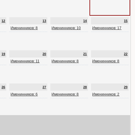
12
13
14
15
Именинников: 8
Именинников: 10
Именинников: 17
19
20
21
22
Именинников: 11
Именинников: 8
Именинников: 8
26
27
28
29
Именинников: 6
Именинников: 8
Именинников: 2