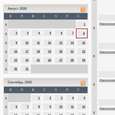
Август 2026
В
П
В
С
Ч
П
С
Именинник
»
1
»
2
3
4
5
6
7
»
8
»
9
10
11
12
13
14
15
»
16
17
18
19
20
21
22
Именинник
»
»
23
24
25
26
27
28
29
»
30
31
Именинник
Сентябрь 2026
»
В
П
В
С
Ч
П
С
»
1
2
3
4
5
»
6
7
8
9
10
11
12
Именинник
»