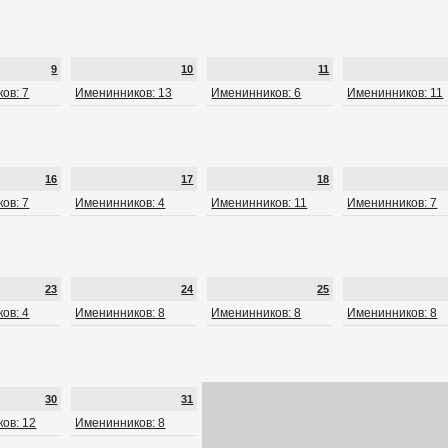
9
10
11
ов: 7
Именинников: 13
Именинников: 6
Именинников: 11
16
17
18
ов: 7
Именинников: 4
Именинников: 11
Именинников: 7
23
24
25
ов: 4
Именинников: 8
Именинников: 8
Именинников: 8
30
31
ов: 12
Именинников: 8