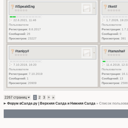
#iSpeakEng
#ket#
22.6.2021, 11:46
1.7.2026, 19:23
Пользователи
Пользователи
Регистрация:
8.6.2017
Регистрация:
1.7.
Сообщений:
26
Сообщений:
0
Просмотров:
23227
Просмотров:
391
#taniyy#
#tanusha#
7.10.2019, 16:20
11.4.2018, 12:3
Пользователи
Пользователи
Регистрация:
7.10.2019
Регистрация:
16.1
Сообщений:
1
Сообщений:
13
Просмотров:
20909
Просмотров:
2586
2267 страниц
1
2
3
>
»
Форум вСалде.ру | Верхняя Салда и Нижняя Салда
» Список пользов