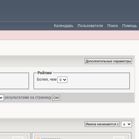
Календарь
Пользователи
Поиск
Помощь
Рейтинг
Более, чем
результатами за страницу