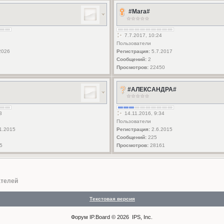
#Mara#
7.7.2017, 10:24
Пользователи
2026
Регистрация:
5.7.2017
Сообщений:
2
Просмотров:
22450
#АЛЕКСАНДРА#
3
14.11.2016, 9:34
Пользователи
1.2015
Регистрация:
2.6.2015
Сообщений:
225
5
Просмотров:
28161
ателей
Текстовая версия
Форум
IP.Board
© 2026
IPS, Inc
.