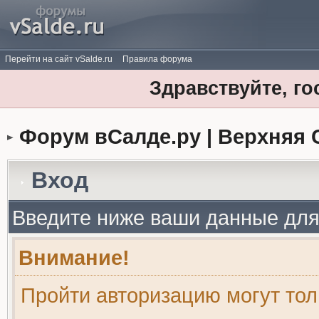
Перейти на сайт vSalde.ru
Правила форума
Здравствуйте, го
Форум вСалде.ру | Верхняя 
Вход
Введите ниже ваши данные для
Внимание!
Пройти авторизацию могут то