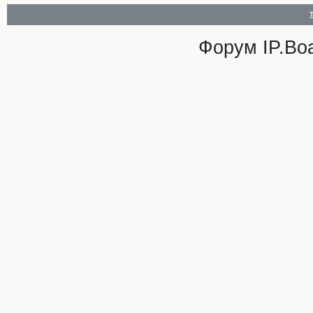
Форум
IP.Bo