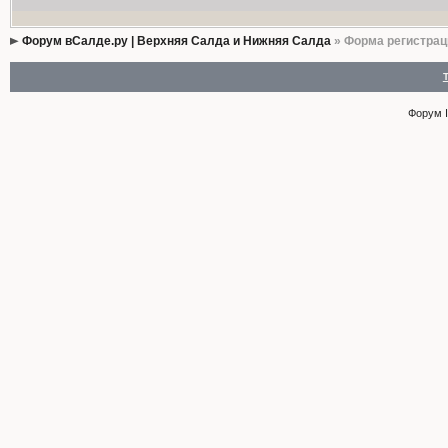
Форум вСалде.ру | Верхняя Салда и Нижняя Салда
» Форма регистрац
Форум