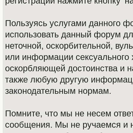
регистрации нажмите кнопку 'н
Пользуясь услугами данного ф
использовать данный форум дл
неточной, оскорбительной, вул
или информации сексуального 
оскорбляющей достоинства и н
также любую другую информац
законодательным нормам.
Помните, что мы не несем отв
сообщения. Мы не ручаемся и н