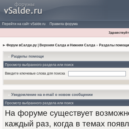
Перейти на сайт vSalde.ru
Правила форума
Здравствуйте
Форум вСалде.ру | Верхняя Салда и Нижняя Салда
»
Разделы помощи
Разделы помощи
Просмотр выбранного раздела или поиск
Введите ключевые слова для поиска
Уведомление на е-mail о новом сообщении
Просмотр выбранного раздела или поиск
На форуме существует возможн
каждый раз, когда в темах появ