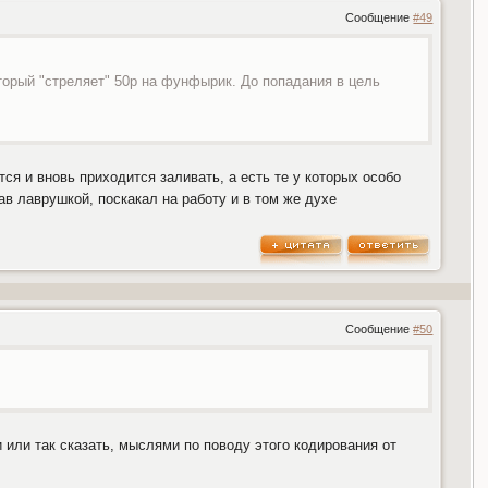
Сообщение
#49
оторый "стреляет" 50р на фунфырик. До попадания в цель
ся и вновь приходится заливать, а есть те у которых особо
ав лаврушкой, поскакал на работу и в том же духе
Сообщение
#50
 или так сказать, мыслями по поводу этого кодирования от