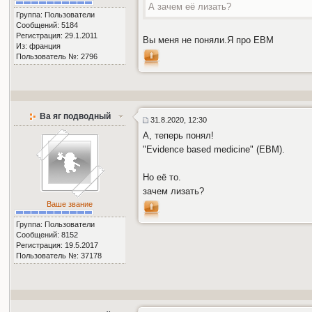
А зачем её лизать?
Группа: Пользователи
Сообщений: 5184
Регистрация: 29.1.2011
Вы меня не поняли.Я про ЕВМ
Из: франция
Пользователь №: 2796
Ва яг подводный
31.8.2020, 12:30
А, теперь понял!
"Evidence based medicine" (ЕВМ).
Но её то.
зачем лизать?
Ваше звание
Группа: Пользователи
Сообщений: 8152
Регистрация: 19.5.2017
Пользователь №: 37178