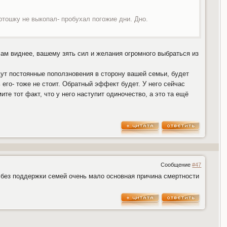
ртошку не выкопал- пробухал погожие дни. Дно.
Вам виднее, вашему зять сил и желания огромного выбраться из
удут постоянные поползновения в сторону вашей семьи, будет
ь его- тоже не стоит. Обратный эффект будет. У него сейчас
ите тот факт, что у него наступит одиночество, а это та ещё
Сообщение
#47
е без поддержки семей очень мало основная причина смертности