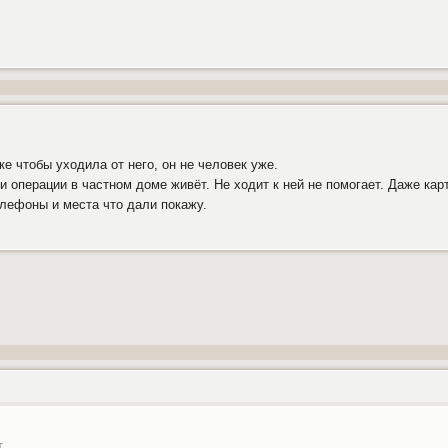
ке чтобы уходила от него, он не человек уже.
и операции в частном доме живёт. Не ходит к ней не помогает. Даже кар
елефоны и места что дали покажу.
т.