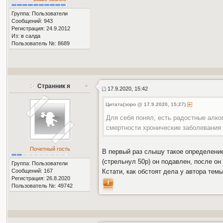
Группа: Пользователи
Сообщений: 943
Регистрация: 24.9.2012
Из: в салда
Пользователь №: 8689
Странник я
17.9.2020, 15:42
Цитата(зоро @ 17.9.2020, 15:27)
Для себя понял, есть радостные алко
смертности хронические заболевания
Почетный гость
В первый раз слышу такое определение
(стрельнул 50р) он подавлен, после он
Группа: Пользователи
Сообщений: 167
Кстати, как обстоят дела у автора темы
Регистрация: 26.8.2020
Пользователь №: 49742