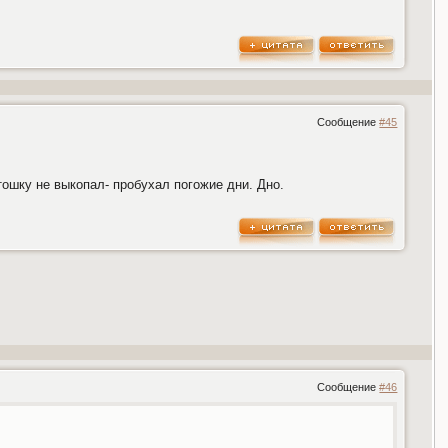
Сообщение
#45
тошку не выкопал- пробухал погожие дни. Дно.
Сообщение
#46