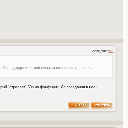
Сообщение
#48
ые без поддержки семей очень мало основная причина
орый "стреляет" 50р на фунфырик. До попадания в цель