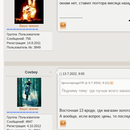
окнам нет, ставил полтора месяца наза
--------------------
Ваше звание
Группа: Пользователи
Сообщений: 756
Регистрация: 14.8.2011
Пользователь №: 3849
Covboy
13.7.2022, 9:05
Цитата(angel78 @ 9.7.2022, 9:21)
Подниму тему: где лучше всего заказ
Ваше звание
Восточная 13 вроде, где магазин золот
А вообще, если вопрос цены, то после
Группа: Пользователи
Сообщений: 4847
Регистрация: 4.10.2012