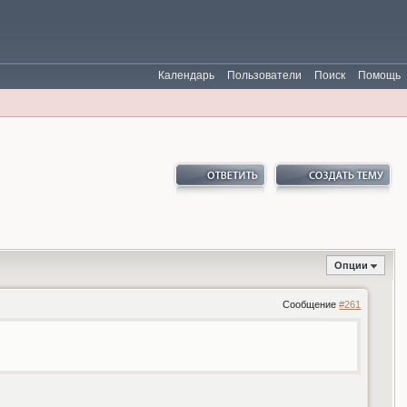
Календарь
Пользователи
Поиск
Помощь
Опции
Сообщение
#261