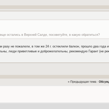
еще остались в Верхней Салде, посоветуйте, в какую обратиться?
 разу не пожалели, в том же 24 г. остеклили балкон, прошло два года и
ольны, люди приветливые и доброжелательны, рекомендую Гарант (не ре
« Предыдущая тема
·
Обсужд