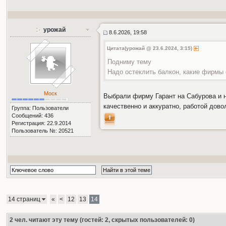
урожай
8.6.2026, 19:58
Цитата(урожай @ 23.6.2024, 3:15)
Подниму тему
Надо остеклить балкон, какие фирмы 
Моск
Выбрали фирму Гарант на Сабурова и ни
качественно и аккуратно, работой дов
Группа: Пользователи
Сообщений: 436
Регистрация: 22.9.2014
Пользователь №: 20521
14 страниц
«
<
12
13
14
2
чел. читают эту тему (гостей: 2, скрытых пользователей: 0)