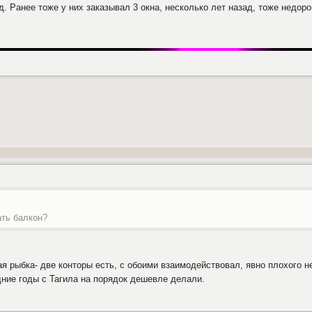
д. Ранее тоже у них заказывал 3 окна, несколько лет назад, тоже недор
ать балкон?
ая рыбка- две конторы есть, с обоими взаимодействовал, явно плохого не
дние годы с Тагила на порядок дешевле делали.