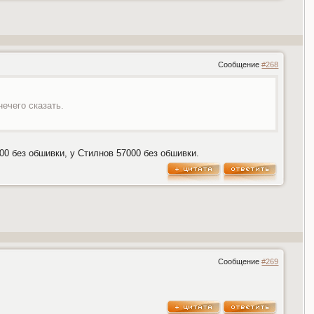
Сообщение
#268
нечего сказать.
00 без обшивки, у Стилнов 57000 без обшивки.
Сообщение
#269