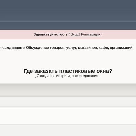
Здравствуйте, гость
(
Вход
|
Регистрация
)
я салдинцев
»
Обсуждение товаров, услуг, магазинов, кафе, организаций
Где заказать пластиковые окна?
, Скандалы, интриги, расследования...