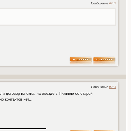
Сообщение
#263
Сообщение
#264
али договор на окна, на въезде в Нижнюю со старой
о контактов нет...