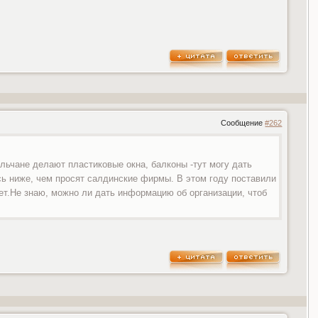
Сообщение
#262
ильчане делают пластиковые окна, балконы -тут могу дать
сь ниже, чем просят салдинские фирмы. В этом году поставили
нет.Не знаю, можно ли дать информацию об организации, чтоб