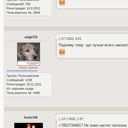
Сообщений: 756
Регистрация: 14.8.2011
Пользователь №: 3849
angel78
9.7.2022, 9:21
Подниму тему: где лучше всего заказа
Ваше звание
Группа: Пользователи
Сообщений: 1238
Регистрация: 29.11.2011
Из: верхняя салда
Пользователь №: 4485
Ivanchik
12.7.2022, 1:47
+79527344617 Не знаю насчет балкона, 