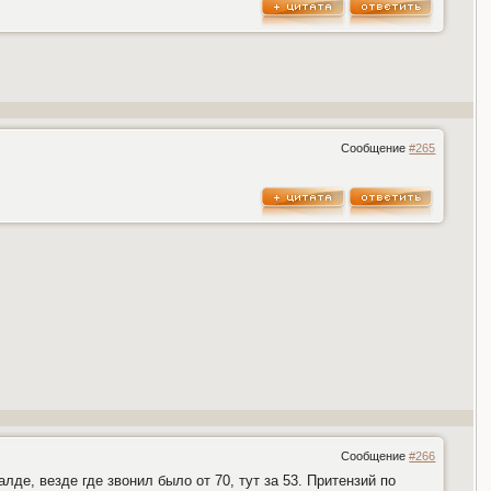
Сообщение
#265
Сообщение
#266
де, везде где звонил было от 70, тут за 53. Притензий по