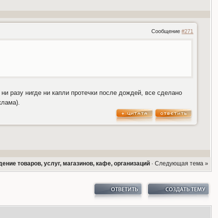
Сообщение
#271
 ни разу нигде ни капли протечки после дождей, все сделано
клама).
ение товаров, услуг, магазинов, кафе, организаций
·
Следующая тема »