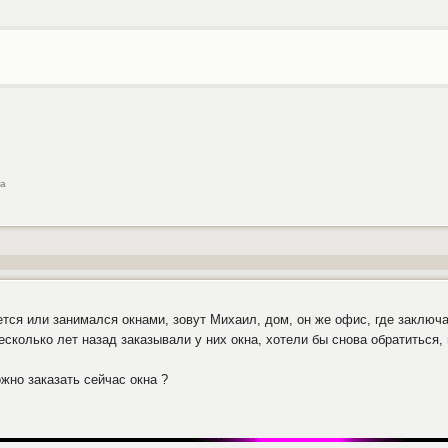
са
ется или занимался окнами, зовут Михаил, дом, он же офис, где заключ
сколько лет назад заказывали у них окна, хотели бы снова обратиться, н
жно заказать сейчас окна ?