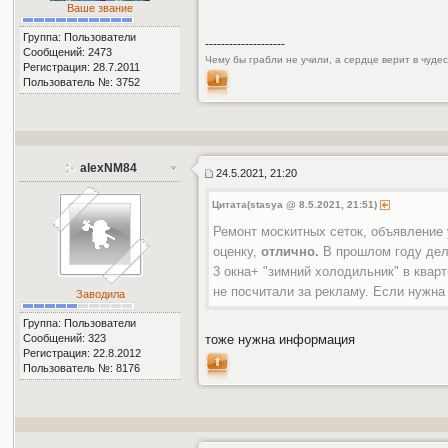
Ваше звание
Группа: Пользователи
--------------------
Сообщений: 2473
Чему бы грабли не учили, а сердце верит в чуде
Регистрация: 28.7.2011
Пользователь №: 3752
alexNM84
24.5.2021, 21:20
Цитата(stasya @ 8.5.2021, 21:51)
Ремонт москитных сеток, объявление 
оценку,
отлично.
В прошлом году дела
3 окна+ "зимний холодильник" в квар
не посчитали за рекламу. Если нужна
Заводила
Группа: Пользователи
Сообщений: 323
тоже нужна информация
Регистрация: 22.8.2012
Пользователь №: 8176