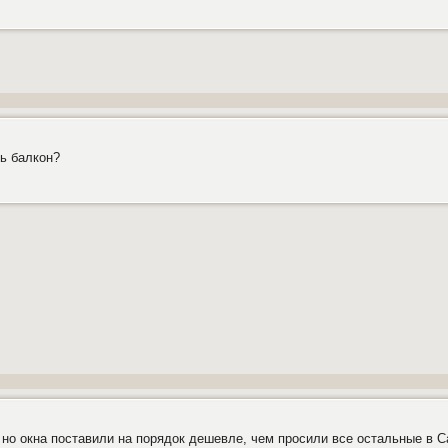
ть балкон?
но окна поставили на порядок дешевле, чем просили все остальные в Сал