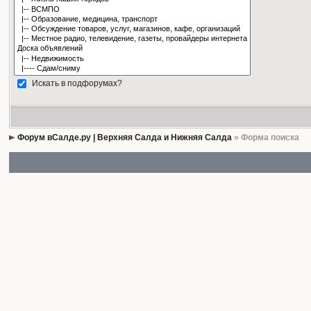
Искать в подфорумах?
Форум вСалде.ру | Верхняя Салда и Нижняя Салда
» Форма поиска