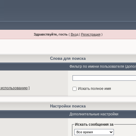
Здравствуйте, гость
(
Вход
|
Регистрация
)
Слова для поиска
Фильтр по имени пользователя (допо
 использованию
]
Искать полное имя
Настройки поиска
Дополнительные настройки
Искать сообщения за