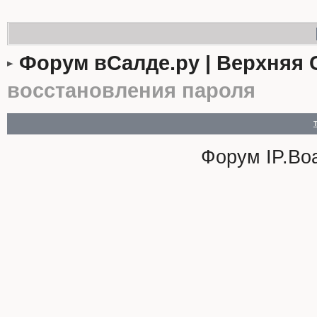
Форум вСалде.ру | Верхняя 
восстановления пароля
Форум
IP.Bo