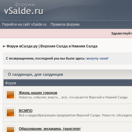
Перейти на сайт vSalde.ru
Правила форума
Здравствуйте
Форум вСалде.ру | Верхняя Салда и Нижняя Салда
С возвращением, последний раз вы были здесь:
минуту назад
О салдинцах, для салдинцев
Форум
Жизнь наших городов
Новости, события, власть... всё, что касается Верхней и Нижней Салды
ВСМПО
Всё о градообразующем предприятии Верхней Салды. Новости, обсужден
Образование, медицина, транспорт