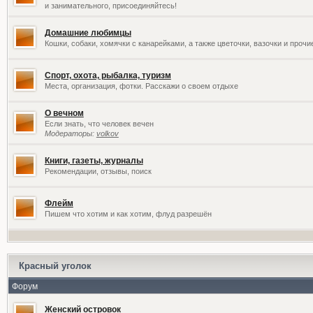
и занимательного, присоединяйтесь!
Домашние любимцы
Кошки, собаки, хомячки с канарейками, а также цветочки, вазочки и проч
Спорт, охота, рыбалка, туризм
Места, организация, фотки. Расскажи о своем отдыхе
О вечном
Если знать, что человек вечен
Модераторы:
volkov
Книги, газеты, журналы
Рекомендации, отзывы, поиск
Флейм
Пишем что хотим и как хотим, флуд разрешён
Красный уголок
Форум
Женский островок