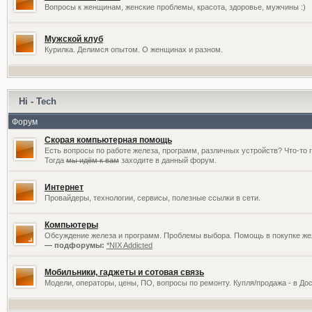
Вопросы к женщинам, женские проблемы, красота, здоровье, мужчины :)
Мужской клуб
Курилка. Делимся опытом. О женщинах и разном.
Hi - Tech
Форум
Скорая компьютерная помощь
Есть вопросы по работе железа, программ, различных устройств? Что-то 
Тогда
мы идём к вам
заходите в данный форум.
Интернет
Провайдеры, технологии, сервисы, полезные ссылки в сети.
Компьютеры
Обсуждение железа и программ. Проблемы выбора. Помощь в покупке жел
— подфорумы:
*NIX Addicted
Мобильники, гаджеты и сотовая связь
Модели, операторы, цены, ПО, вопросы по ремонту. Купля/продажа - в До