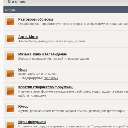
Кто о чем
Форум
Разговоры обо всем
Общий форум - приветствуются разговоры на любую тему, в пределах раз
Авто / Мото
Автомобили, мотоциклы, велосипеды, ролики
Музыка, кино и телевидение
Жанры и направления, где найти, рекомендации
Игры
Компьютерные и не очень
— подфорумы:
flash игры
Креатиff (творчество форумчан)
Именно в этом форуме выкладываем своё фото, видео, аудио, а также сти
работы по графике
Юмор
Шутим, рассказываем истории, кидаем ссылки, размещаем фотографии
Игры форумчан
Играемся на форуме в данетки, словесные игры, "продолжение историй" и