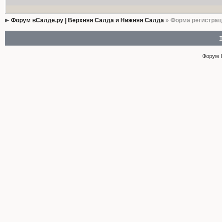
Форум вСалде.ру | Верхняя Салда и Нижняя Салда
» Форма регистрац
Форум