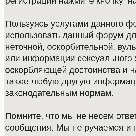
регистрации нажмите кнопку 'н
Пользуясь услугами данного ф
использовать данный форум дл
неточной, оскорбительной, вул
или информации сексуального 
оскорбляющей достоинства и н
также любую другую информац
законодательным нормам.
Помните, что мы не несем отв
сообщения. Мы не ручаемся и н