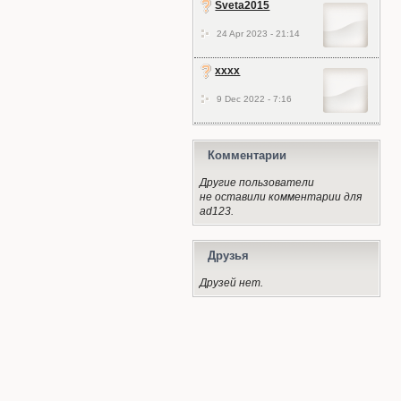
Sveta2015
24 Apr 2023 - 21:14
xxxx
9 Dec 2022 - 7:16
Комментарии
Другие пользователи
не оставили комментарии для
ad123.
Друзья
Друзей нет.