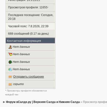
Регистрация: 16.9.2015
Просмотров профиля: 11655
*
Последнее посещение: Сегодня,
20:18
Часовой пояс: 7.8.2026, 22:39
688 сообщений (0.17 за день)
Контактная информация
Нет данных
Нет данных
Нет данных
Нет данных
Отправить сообщение
скрыто
* Просмотры профиля обновляются
каждый час
Форум вСалде.ру | Верхняя Салда и Нижняя Салда
» Просмотр проф