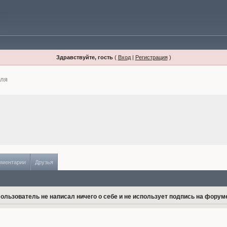
Здравствуйте, гость
(
Вход
|
Регистрация
)
иля
мментарии
Друзья
ользователь не написал ничего о себе и не использует подпись на форум