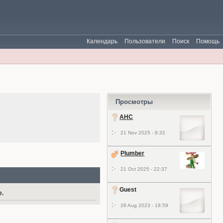
Календарь
Пользователи
Поиск
Помощь
Просмотры
АНС
21 Nov 2025 - 8:32
Plumber
21 Oct 2025 - 22:37
Guest
е.
28 Aug 2023 - 18:59