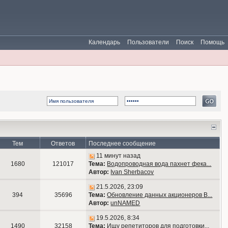
Календарь
Пользователи
Поиск
Помощь
Тем
Ответов
Последнее сообщение
11 минут назад
1680
121017
Тема:
Водопроводная вода пахнет фека...
Автор:
Ivan Sherbacov
21.5.2026, 23:09
394
35696
Тема:
Обновление данных акционеров В...
Автор:
unNAMED
19.5.2026, 8:34
1490
32158
Тема:
Ищу репетиторов для подготовки...