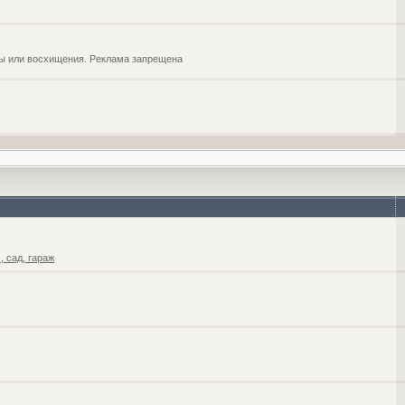
обы или восхищения. Реклама запрещена
 сад, гараж