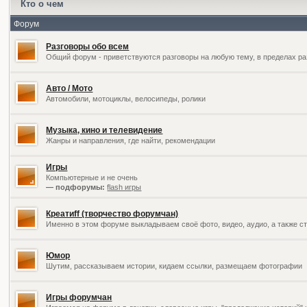
Кто о чем
Форум
Разговоры обо всем
Общий форум - приветствуются разговоры на любую тему, в пределах ра
Авто / Мото
Автомобили, мотоциклы, велосипеды, ролики
Музыка, кино и телевидение
Жанры и направления, где найти, рекомендации
Игры
Компьютерные и не очень
— подфорумы:
flash игры
Креатиff (творчество форумчан)
Именно в этом форуме выкладываем своё фото, видео, аудио, а также ст
Юмор
Шутим, рассказываем истории, кидаем ссылки, размещаем фотографии
Игры форумчан