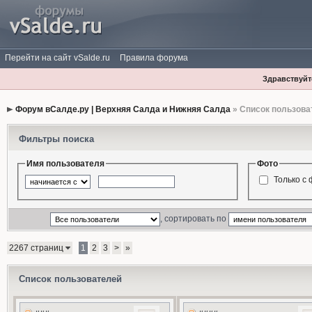
Перейти на сайт vSalde.ru
Правила форума
Здравствуйте
Форум вСалде.ру | Верхняя Салда и Нижняя Салда
» Список пользова
Фильтры поиска
Имя пользователя
Фото
Только с
, сортировать по
2267 страниц
1
2
3
>
»
Список пользователей