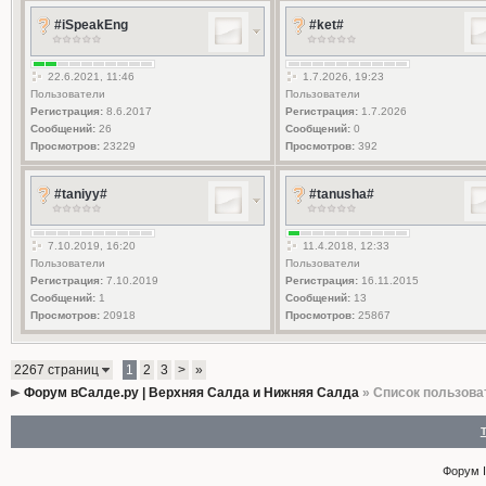
#iSpeakEng
#ket#
22.6.2021, 11:46
1.7.2026, 19:23
Пользователи
Пользователи
Регистрация:
8.6.2017
Регистрация:
1.7.2026
Сообщений:
26
Сообщений:
0
Просмотров:
23229
Просмотров:
392
#taniyy#
#tanusha#
7.10.2019, 16:20
11.4.2018, 12:33
Пользователи
Пользователи
Регистрация:
7.10.2019
Регистрация:
16.11.2015
Сообщений:
1
Сообщений:
13
Просмотров:
20918
Просмотров:
25867
2267 страниц
1
2
3
>
»
Форум вСалде.ру | Верхняя Салда и Нижняя Салда
» Список пользова
Форум