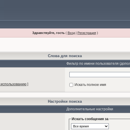
Здравствуйте, гость
(
Вход
|
Регистрация
)
Слова для поиска
Фильтр по имени пользователя (допо
 использованию
]
Искать полное имя
Настройки поиска
Дополнительные настройки
Искать сообщения за