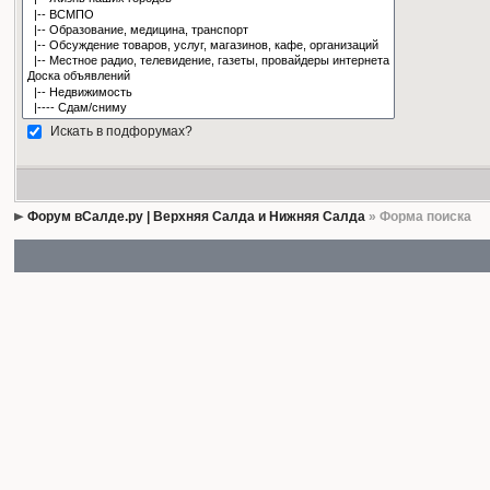
Искать в подфорумах?
Форум вСалде.ру | Верхняя Салда и Нижняя Салда
» Форма поиска