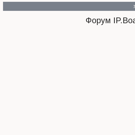
Форум
IP.Bo