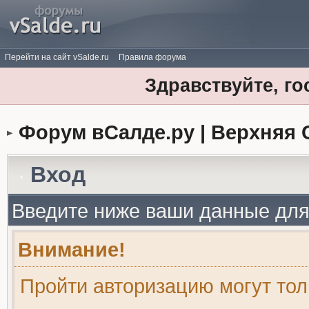
Перейти на сайт vSalde.ru
Правила форума
Здравствуйте, го
Форум вСалде.ру | Верхняя 
Вход
Введите ниже ваши данные для
Внимание!
Пройти авторизацию могут то