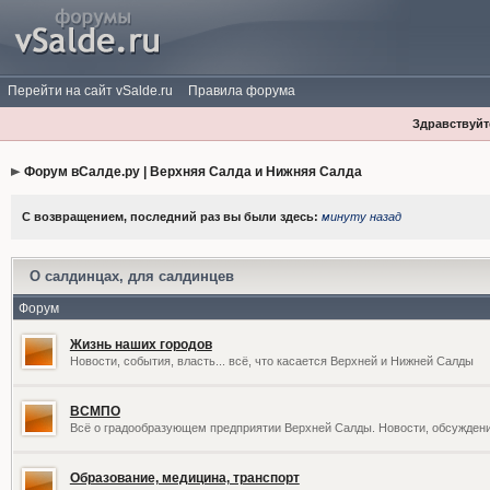
Перейти на сайт vSalde.ru
Правила форума
Здравствуйте
Форум вСалде.ру | Верхняя Салда и Нижняя Салда
С возвращением, последний раз вы были здесь:
минуту назад
О салдинцах, для салдинцев
Форум
Жизнь наших городов
Новости, события, власть... всё, что касается Верхней и Нижней Салды
ВСМПО
Всё о градообразующем предприятии Верхней Салды. Новости, обсужден
Образование, медицина, транспорт