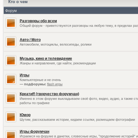
Кто о чем
Форум
Разговоры обо всем
Общий форум - приветствуются разговоры на любую тему, в пределах раз
Авто / Мото
Автомобили, мотоциклы, велосипеды, ролики
Музыка, кино и телевидение
Жанры и направления, где найти, рекомендации
Игры
Компьютерные и не очень
— подфорумы:
flash игры
Креатиff (творчество форумчан)
Именно в этом форуме выкладываем своё фото, видео, аудио, а также сти
работы по графике
Юмор
Шутим, рассказываем истории, кидаем ссылки, размещаем фотографии
Игры форумчан
Играемся на форуме в данетки, словесные игры, "продолжение историй" и