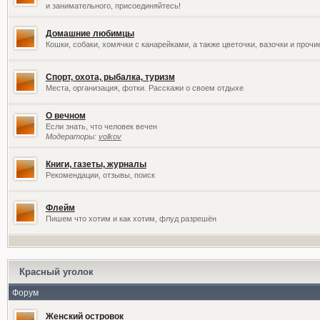
и занимательного, присоединяйтесь!
Домашние любимцы
Кошки, собаки, хомячки с канарейками, а также цветочки, вазочки и проч
Спорт, охота, рыбалка, туризм
Места, организация, фотки. Расскажи о своем отдыхе
О вечном
Если знать, что человек вечен
Модераторы:
volkov
Книги, газеты, журналы
Рекомендации, отзывы, поиск
Флейм
Пишем что хотим и как хотим, флуд разрешён
Красный уголок
Форум
Женский островок