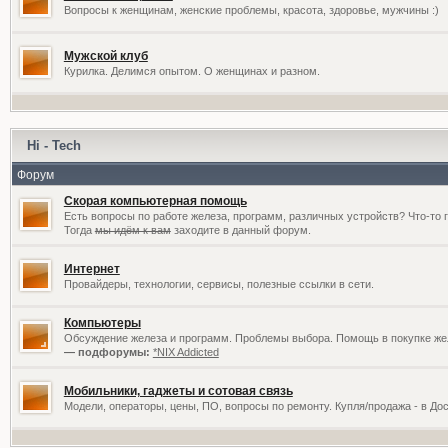
Вопросы к женщинам, женские проблемы, красота, здоровье, мужчины :)
Мужской клуб
Курилка. Делимся опытом. О женщинах и разном.
Hi - Tech
Форум
Скорая компьютерная помощь
Есть вопросы по работе железа, программ, различных устройств? Что-то 
Тогда
мы идём к вам
заходите в данный форум.
Интернет
Провайдеры, технологии, сервисы, полезные ссылки в сети.
Компьютеры
Обсуждение железа и программ. Проблемы выбора. Помощь в покупке жел
— подфорумы:
*NIX Addicted
Мобильники, гаджеты и сотовая связь
Модели, операторы, цены, ПО, вопросы по ремонту. Купля/продажа - в До