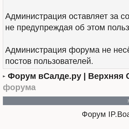
Администрация оставляет за с
не предупреждая об этом поль
Администрация форума не несё
постов пользователей.
Форум вСалде.ру | Верхняя 
форума
Форум
IP.Bo