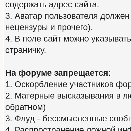
содержать адрес сайта.
3. Аватар пользователя должен
нецензуры и прочего).
4. В поле сайт можно указыва
страничку.
На форуме запрещается:
1. Оскорбление участников фо
2. Матерные высказывания в л
обратном)
3. Флуд - бессмысленные сообщ
4. Распространение ложной ин