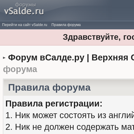
Перейти на сайт vSalde.ru
Правила форума
Здравствуйте, го
Форум вСалде.ру | Верхняя 
форума
Правила форума
Правила регистрации:
1. Ник может состоять из англи
2. Ник не должен содержать м