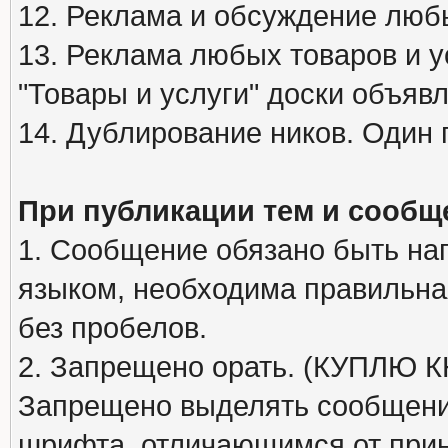
12. Реклама и обсуждение люб
13. Реклама любых товаров и у
"Товары и услуги" доски объяв
14. Дублирование ников. Один 
При публикации тем и сообщ
1. Сообщение обязано быть на
языком, необходима правильна
без пробелов.
2. Запрещено орать. (КУПЛЮ
Запрещено выделять сообщени
шрифта, отличающимся от при