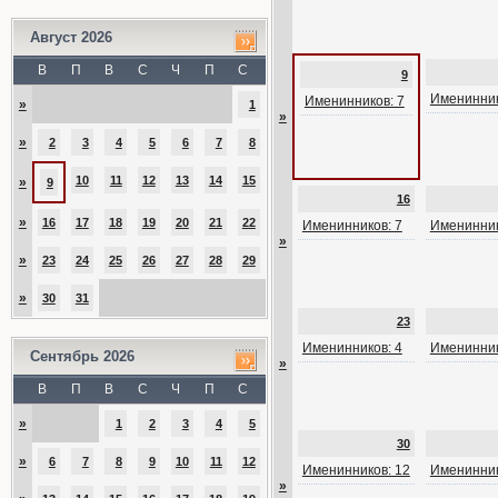
Август 2026
В
П
В
С
Ч
П
С
9
Именинник
Именинников: 7
»
1
»
»
2
3
4
5
6
7
8
10
11
12
13
14
15
»
9
16
»
16
17
18
19
20
21
22
Именинников: 7
Именинник
»
»
23
24
25
26
27
28
29
»
30
31
23
Именинников: 4
Именинник
Сентябрь 2026
»
В
П
В
С
Ч
П
С
»
1
2
3
4
5
30
»
6
7
8
9
10
11
12
Именинников: 12
Именинник
»