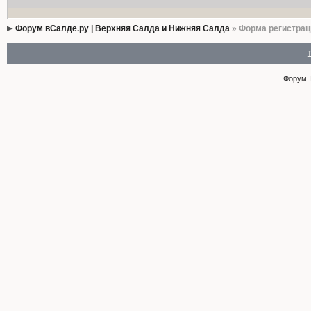
Форум вСалде.ру | Верхняя Салда и Нижняя Салда
» Форма регистрац
Форум