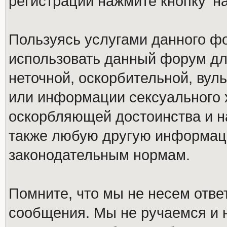
регистрации нажмите кнопку 'н
Пользуясь услугами данного ф
использовать данный форум дл
неточной, оскорбительной, вул
или информации сексуального 
оскорбляющей достоинства и н
также любую другую информац
законодательным нормам.
Помните, что мы не несем отв
сообщения. Мы не ручаемся и н