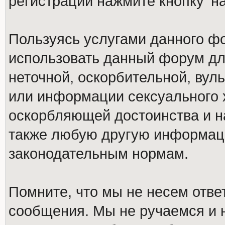
регистрации нажмите кнопку 'н
Пользуясь услугами данного ф
использовать данный форум дл
неточной, оскорбительной, вул
или информации сексуального 
оскорбляющей достоинства и н
также любую другую информац
законодательным нормам.
Помните, что мы не несем отв
сообщения. Мы не ручаемся и н