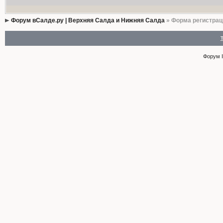
Форум вСалде.ру | Верхняя Салда и Нижняя Салда
» Форма регистрац
Форум