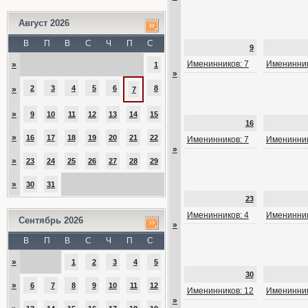
Август 2026
В
П
В
С
Ч
П
С
9
Именинников: 7
Именинник
»
1
»
2
3
4
5
6
8
»
7
»
9
10
11
12
13
14
15
16
»
16
17
18
19
20
21
22
Именинников: 7
Именинник
»
»
23
24
25
26
27
28
29
»
30
31
23
Именинников: 4
Именинник
Сентябрь 2026
»
В
П
В
С
Ч
П
С
»
1
2
3
4
5
30
»
6
7
8
9
10
11
12
Именинников: 12
Именинник
»