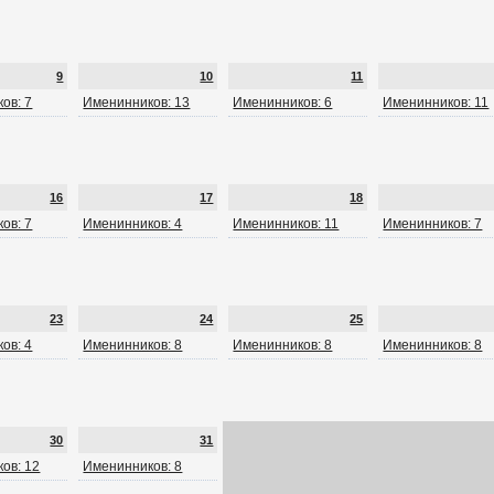
9
10
11
ов: 7
Именинников: 13
Именинников: 6
Именинников: 11
16
17
18
ов: 7
Именинников: 4
Именинников: 11
Именинников: 7
23
24
25
ов: 4
Именинников: 8
Именинников: 8
Именинников: 8
30
31
ов: 12
Именинников: 8