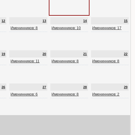
12
13
14
15
Именинников: 8
Именинников: 10
Именинников: 17
19
20
21
22
Именинников: 11
Именинников: 8
Именинников: 8
26
27
28
29
Именинников: 6
Именинников: 8
Именинников: 2