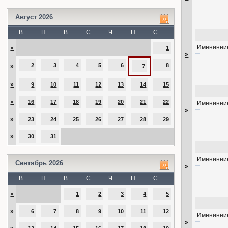
Август 2026
В
П
В
С
Ч
П
С
Именинник
»
1
»
2
3
4
5
6
8
»
7
»
9
10
11
12
13
14
15
»
16
17
18
19
20
21
22
Именинник
»
»
23
24
25
26
27
28
29
»
30
31
Именинник
Сентябрь 2026
»
В
П
В
С
Ч
П
С
»
1
2
3
4
5
»
6
7
8
9
10
11
12
Именинник
»