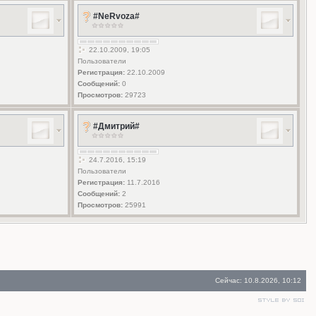
#NeRvoza#
22.10.2009, 19:05
Пользователи
Регистрация:
22.10.2009
Сообщений:
0
Просмотров:
29723
#Дмитрий#
24.7.2016, 15:19
Пользователи
Регистрация:
11.7.2016
Сообщений:
2
Просмотров:
25991
Сейчас: 10.8.2026, 10:12