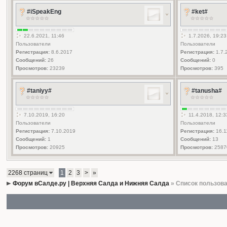
#iSpeakEng
#ket#
22.6.2021, 11:46
1.7.2026, 19:23
Пользователи
Пользователи
Регистрация:
8.6.2017
Регистрация:
1.7.
Сообщений:
26
Сообщений:
0
Просмотров:
23239
Просмотров:
395
#taniyy#
#tanusha#
7.10.2019, 16:20
11.4.2018, 12:3
Пользователи
Пользователи
Регистрация:
7.10.2019
Регистрация:
16.1
Сообщений:
1
Сообщений:
13
Просмотров:
20925
Просмотров:
2587
2268 страниц
1
2
3
>
»
Форум вСалде.ру | Верхняя Салда и Нижняя Салда
» Список пользов