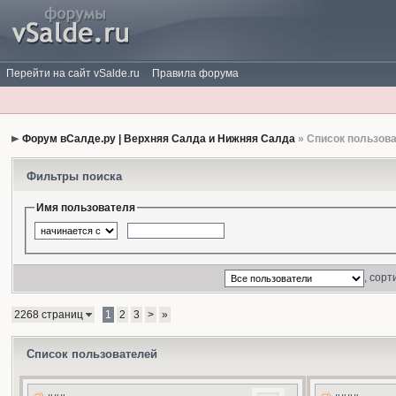
Перейти на сайт vSalde.ru
Правила форума
Форум вСалде.ру | Верхняя Салда и Нижняя Салда
» Список пользов
Фильтры поиска
Имя пользователя
, сор
2268 страниц
1
2
3
>
»
Список пользователей