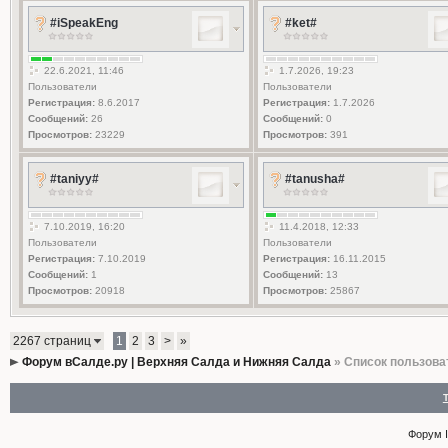
#iSpeakEng
#ket#
22.6.2021, 11:46
1.7.2026, 19:23
Пользователи
Пользователи
Регистрация:
8.6.2017
Регистрация:
1.7.2026
Сообщений:
26
Сообщений:
0
Просмотров:
23229
Просмотров:
391
#taniyy#
#tanusha#
7.10.2019, 16:20
11.4.2018, 12:33
Пользователи
Пользователи
Регистрация:
7.10.2019
Регистрация:
16.11.2015
Сообщений:
1
Сообщений:
13
Просмотров:
20918
Просмотров:
25867
2267 страниц
1
2
3
>
»
Форум вСалде.ру | Верхняя Салда и Нижняя Салда
» Список пользова
Форум