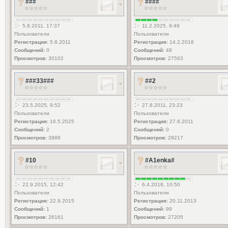
###
####
5.8.2011, 17:37
11.2.2025, 9:49
Пользователи
Пользователи
Регистрация:
5.8.2011
Регистрация:
14.2.2018
Сообщений:
0
Сообщений:
48
Просмотров:
30102
Просмотров:
27563
###33###
##2
23.5.2025, 9:52
27.8.2011, 23:23
Пользователи
Пользователи
Регистрация:
16.5.2025
Регистрация:
27.8.2011
Сообщений:
2
Сообщений:
0
Просмотров:
3988
Просмотров:
29217
#10
#A1enka#
22.9.2015, 12:42
6.4.2018, 10:50
Пользователи
Пользователи
Регистрация:
22.9.2015
Регистрация:
20.11.2013
Сообщений:
1
Сообщений:
99
Просмотров:
26161
Просмотров:
27205