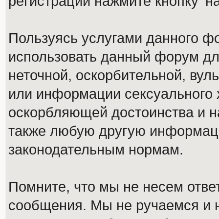
регистрации нажмите кнопку 'н
Пользуясь услугами данного ф
использовать данный форум дл
неточной, оскорбительной, вул
или информации сексуального 
оскорбляющей достоинства и н
также любую другую информац
законодательным нормам.
Помните, что мы не несем отв
сообщения. Мы не ручаемся и н