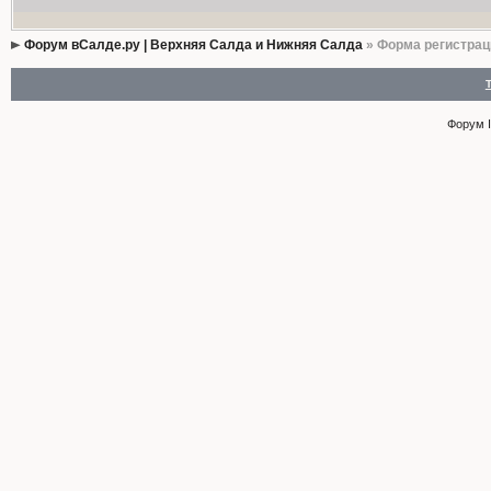
Форум вСалде.ру | Верхняя Салда и Нижняя Салда
» Форма регистрац
Форум