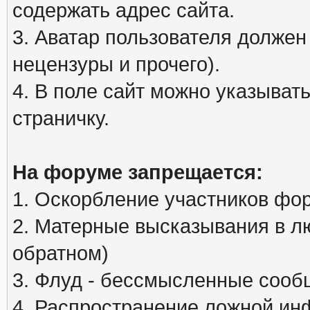
содержать адрес сайта.
3. Аватар пользователя должен
нецензуры и прочего).
4. В поле сайт можно указыва
страничку.
На форуме запрещается:
1. Оскорбление участников фо
2. Матерные высказывания в л
обратном)
3. Флуд - бессмысленные сообщ
4. Распространение ложной ин