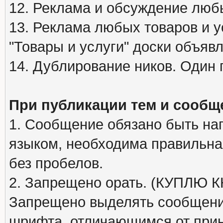
12. Реклама и обсуждение люб
13. Реклама любых товаров и у
"Товары и услуги" доски объяв
14. Дублирование ников. Один 
При публикации тем и сообщ
1. Сообщение обязано быть на
языком, необходима правильна
без пробелов.
2. Запрещено орать. (КУПЛЮ
Запрещено выделять сообщени
шрифта, отличающимся от при