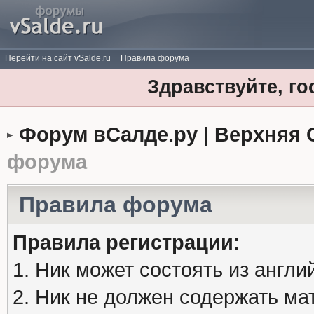
Перейти на сайт vSalde.ru
Правила форума
Здравствуйте, го
Форум вСалде.ру | Верхняя 
форума
Правила форума
Правила регистрации:
1. Ник может состоять из англи
2. Ник не должен содержать м