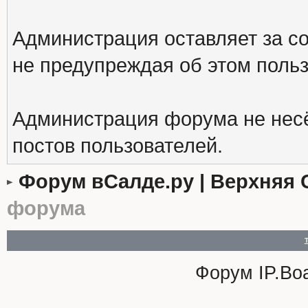
Администрация оставляет за с
не предупреждая об этом поль
Администрация форума не несё
постов пользователей.
Форум вСалде.ру | Верхняя 
форума
Форум
IP.Bo