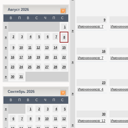
Август 2026
В
П
В
С
Ч
П
С
9
Именинников: 7
Именинник
»
1
»
2
3
4
5
6
7
»
8
»
9
10
11
12
13
14
15
16
»
16
17
18
19
20
21
22
Именинников: 7
Именинник
»
»
23
24
25
26
27
28
29
»
30
31
23
Именинников: 4
Именинник
Сентябрь 2026
»
В
П
В
С
Ч
П
С
»
1
2
3
4
5
30
»
6
7
8
9
10
11
12
Именинников: 12
Именинник
»