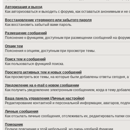
Авторизация и выход
Как авторизоваться и выходить с форума, как оставаться анонимным и не
Восстановление утерянного или забытого пароля
Как восстановить забытый вами пароль.
Размещение сообщений
Пояснение к функциям, доступным при размещении сообщений на форуме
Опции тем
Пояснения к опциям, доступным при просмотре темы.
Поиск тем и сообщений
Как пользоваться функцией поиска.
Просмотр активных тем и новых сообщений
Как просмотреть все темы, на которые были добавлены ответы сегодня, а
Уведомление на е-mail о новом сообщении
Как получить уведомление электронным сообщением, когда в тему добавле
Ваша панель управления (Личные настройки)
Редактирование контактной и персональной информации, аватаров, подпис
Личные сообщения
Как отсылать личные сообщения, отслеживать их, редактировать папки с
Помошник
Полное пояснение к этой небольшой, но очень удобной функции