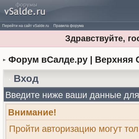
Перейти на сайт vSalde.ru
Правила форума
Здравствуйте, го
Форум вСалде.ру | Верхняя 
Вход
Введите ниже ваши данные для
Внимание!
Пройти авторизацию могут то