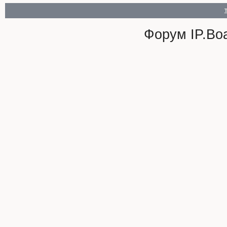
Форум
IP.Bo