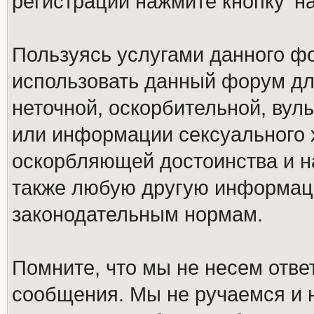
регистрации нажмите кнопку 'н
Пользуясь услугами данного ф
использовать данный форум дл
неточной, оскорбительной, вул
или информации сексуального 
оскорбляющей достоинства и н
также любую другую информац
законодательным нормам.
Помните, что мы не несем отв
сообщения. Мы не ручаемся и н