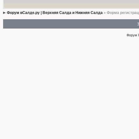
Форум вСалде.ру | Верхняя Салда и Нижняя Салда
» Форма регистрац
Форум