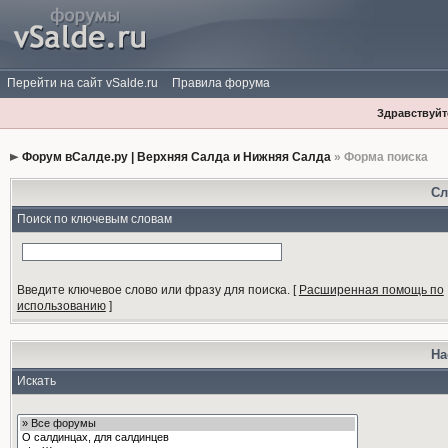
Перейти на сайт vSalde.ru
Правила форума
Здравствуйте
Форум вСалде.ру | Верхняя Салда и Нижняя Салда
» Форма поиска
Сл
Поиск по ключевым словам
Введите ключевое слово или фразу для поиска.
[
Расширенная помощь по
использованию
]
На
Искать