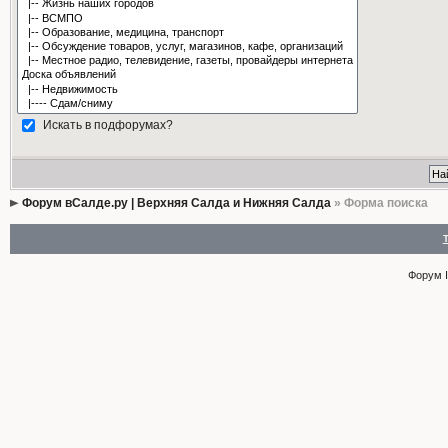
Искать в подфорумах?
Форум вСалде.ру | Верхняя Салда и Нижняя Салда
» Форма поиска
Форум