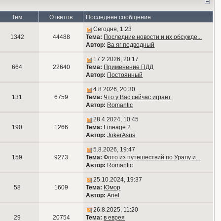
Тем
Ответов
Последнее сообщение
Сегодня, 1:23
1342
44488
Тема:
Последние новости и их обсужде...
Автор:
Ва яг подводный
17.2.2026, 20:17
664
22640
Тема:
Применение ПДД
Автор:
Постоянный
4.8.2026, 20:30
131
6759
Тема:
Что у Вас сейчас играет
Автор:
Romantic
28.4.2024, 10:45
190
1266
Тема:
Lineage 2
Автор:
JokerAsus
5.8.2026, 19:47
159
9273
Тема:
Фото из путешествий по Уралу и...
Автор:
Romantic
25.10.2024, 19:37
58
1609
Тема:
Юмор
Автор:
Ariel
26.8.2025, 11:20
29
20754
Тема:
в еврея