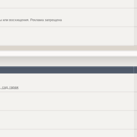
обы или восхищения. Реклама запрещена
 сад, гараж