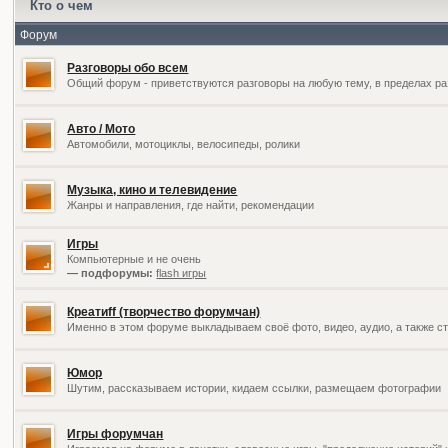
Кто о чем
Форум
Разговоры обо всем
Общий форум - приветствуются разговоры на любую тему, в пределах ра
Авто / Мото
Автомобили, мотоциклы, велосипеды, ролики
Музыка, кино и телевидение
Жанры и направления, где найти, рекомендации
Игры
Компьютерные и не очень
— подфорумы:
flash игры
Креатиff (творчество форумчан)
Именно в этом форуме выкладываем своё фото, видео, аудио, а также ст
Юмор
Шутим, рассказываем истории, кидаем ссылки, размещаем фотографии
Игры форумчан